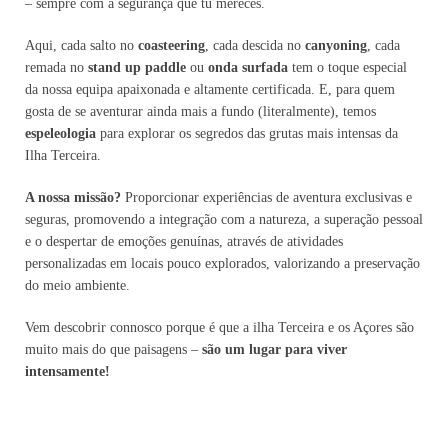
– sempre com a segurança que tu mereces.
Aqui, cada salto no
coasteering
, cada descida no
canyoning
, cada
remada no
stand up paddle
ou
onda surfada
tem o toque especial
da nossa equipa apaixonada e altamente certificada. E, para quem
gosta de se aventurar ainda mais a fundo (literalmente), temos
espeleologia
para explorar os segredos das grutas mais intensas da
Ilha Terceira.
A nossa missão?
Proporcionar experiências de aventura exclusivas e
seguras, promovendo a integração com a natureza, a superação pessoal
e o despertar de emoções genuínas, através de atividades
personalizadas em locais pouco explorados, valorizando a preservação
do meio ambiente.
Vem descobrir connosco porque é que a ilha Terceira e os Açores são
muito mais do que paisagens –
são um lugar para viver
intensamente!