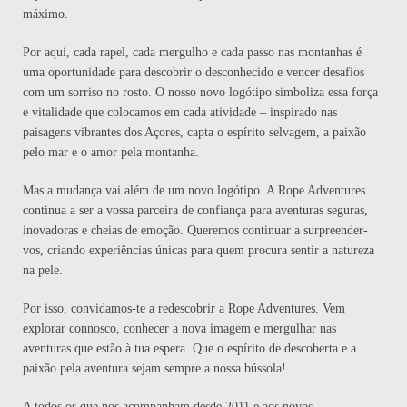
máximo.
Por aqui, cada rapel, cada mergulho e cada passo nas montanhas é
uma oportunidade para descobrir o desconhecido e vencer desafios
com um sorriso no rosto. O nosso novo logótipo simboliza essa força
e vitalidade que colocamos em cada atividade – inspirado nas
paisagens vibrantes dos Açores, capta o espírito selvagem, a paixão
pelo mar e o amor pela montanha.
Mas a mudança vai além de um novo logótipo. A Rope Adventures
continua a ser a vossa parceira de confiança para aventuras seguras,
inovadoras e cheias de emoção. Queremos continuar a surpreender-
vos, criando experiências únicas para quem procura sentir a natureza
na pele.
Por isso, convidamos-te a redescobrir a Rope Adventures. Vem
explorar connosco, conhecer a nova imagem e mergulhar nas
aventuras que estão à tua espera. Que o espírito de descoberta e a
paixão pela aventura sejam sempre a nossa bússola!
A todos os que nos acompanham desde 2011 e aos novos