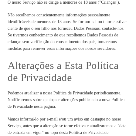
O nosso Serviço não se dirige a menores de 18 anos ("Crianças").
Não recolhemos conscientemente informações pessoalmente
identificáveis de menores de 18 anos. Se for um pai ou tutor e estiver
ciente de que o seu filho nos forneceu Dados Pessoais, contacte-nos.
Se tivermos conhecimento de que recolhemos Dados Pessoais de
crianças sem verificação do consentimento dos pais, tomaremos
medidas para remover essas informações dos nossos servidores.
Alterações a Esta Política
de Privacidade
Podemos atualizar a nossa Política de Privacidade periodicamente.
Notificaremos sobre quaisquer alterações publicando a nova Política
de Privacidade nesta página.
Vamos informá-lo por e-mail e/ou um aviso em destaque no nosso
Serviço, antes que a alteração se torne efetiva e atualizaremos a "data
de entrada em vigor" no topo desta Política de Privacidade.