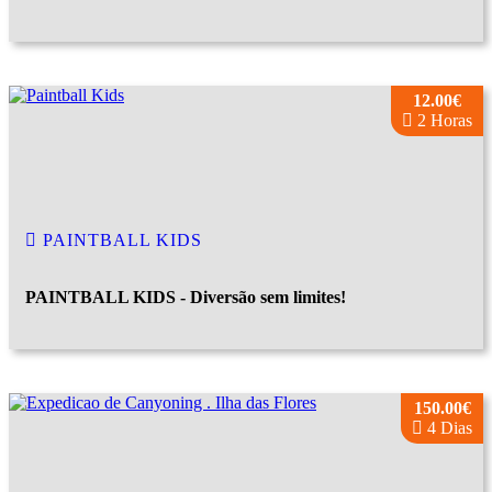
12.00€
2 Horas
PAINTBALL KIDS
PAINTBALL KIDS - Diversão sem limites!
150.00€
4 Dias