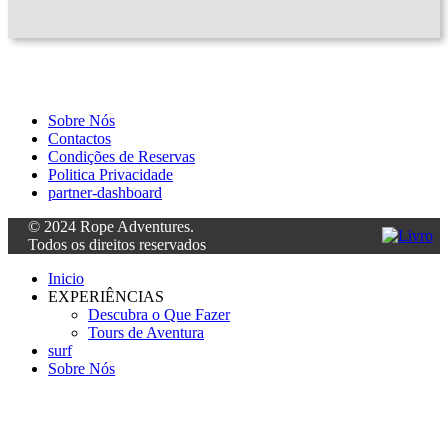
Sobre Nós
Contactos
Condições de Reservas
Politica Privacidade
partner-dashboard
© 2024 Rope Adventures.
Todos os direitos reservados
Inicio
EXPERIÊNCIAS
Descubra o Que Fazer
Tours de Aventura
surf
Sobre Nós