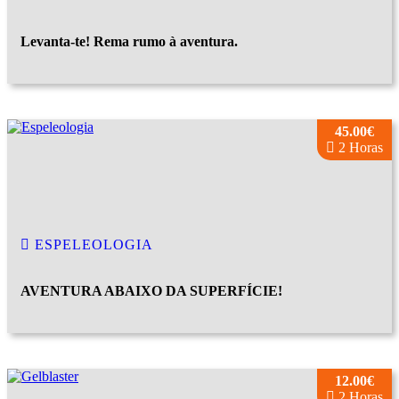
Levanta-te! Rema rumo à aventura.
45.00€
2 Horas
ESPELEOLOGIA
AVENTURA ABAIXO DA SUPERFÍCIE!
12.00€
2 Horas