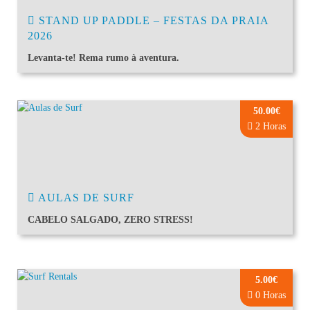
STAND UP PADDLE – FESTAS DA PRAIA
2026
Levanta-te! Rema rumo à aventura.
50.00€
2 Horas
AULAS DE SURF
CABELO SALGADO, ZERO STRESS!
5.00€
0 Horas