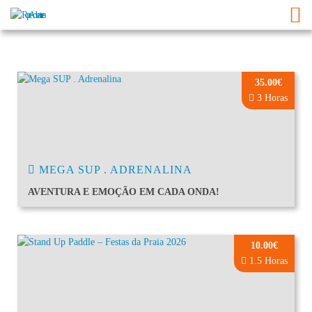
35.00€
3 Horas
MEGA SUP . ADRENALINA
AVENTURA E EMOÇÃO EM CADA ONDA!
10.00€
1.5 Horas